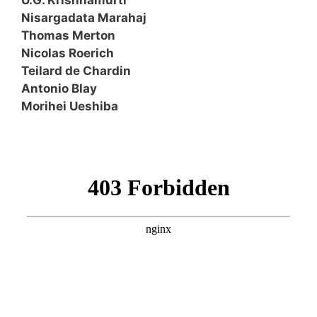
U.G. Krishnamurti
Nisargadata Marahaj
Thomas Merton
Nicolas Roerich
Teilard de Chardin
Antonio Blay
Morihei Ueshiba