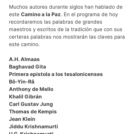
Muchos autores durante siglos han hablado de
este
Camino a la Paz
. En el programa de hoy
recordaremos las palabras de grandes
maestros y escritos de la tradición que con sus
certeras palabras nos mostrarán las claves para
este camino.
A.H. Almaas
Baghavad Gita
Primera epístola a los tesalonicenses
Bô-Yin-Râ
Anthony de Mello
Khalil Gibrán
Carl Gustav Jung
Thomas de Kempis
Jean Klein
Jiddu Krishnamurti