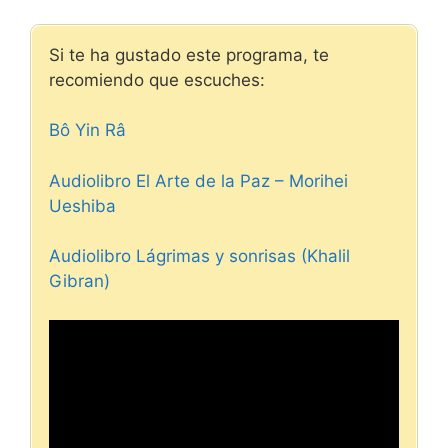
Si te ha gustado este programa, te
recomiendo que escuches:
Bô Yin Râ
Audiolibro El Arte de la Paz – Morihei
Ueshiba
Audiolibro Lágrimas y sonrisas (Khalil
Gibran)