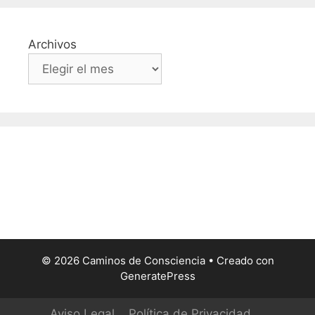
Archivos
© 2026 Caminos de Consciencia
• Creado con
GeneratePress
Aviso Legal
Política de Privacidad