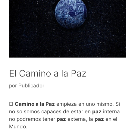
El Camino a la Paz
por
Publicador
El
C
amino a la Paz
empieza en uno mismo. Si
no so somos capaces de estar en
paz
interna
no podremos tener
paz
externa, la
paz
en el
Mundo.