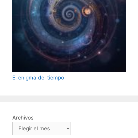
El enigma del tiempo
Archivos