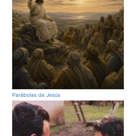
Parábolas de Jesús