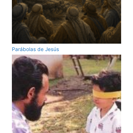
Parábolas de Jesús