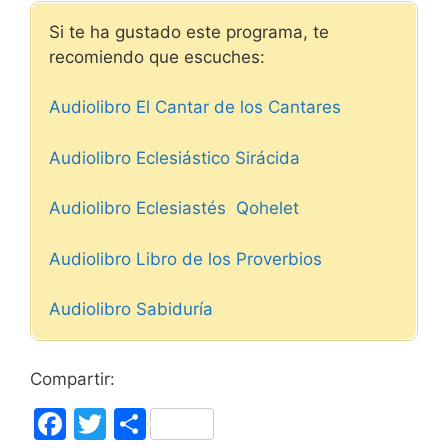
Si te ha gustado este programa, te
recomiendo que escuches:
Audiolibro El Cantar de los Cantares
Audiolibro Eclesiástico Sirácida
Audiolibro Eclesiastés Qohelet
Audiolibro Libro de los Proverbios
Audiolibro Sabiduría
Compartir:
F
T
C