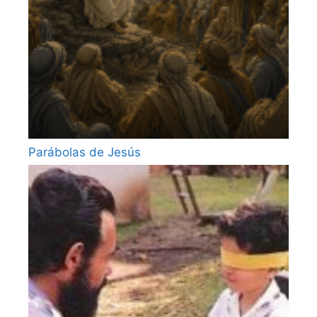
Parábolas de Jesús