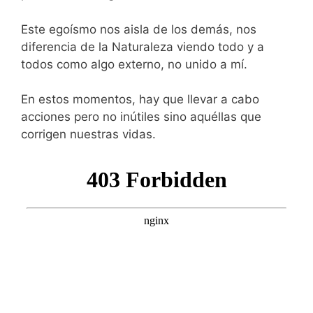
Este egoísmo nos aisla de los demás, nos
diferencia de la Naturaleza viendo todo y a
todos como algo externo, no unido a mí.
En estos momentos, hay que llevar a cabo
acciones pero no inútiles sino aquéllas que
corrigen nuestras vidas.