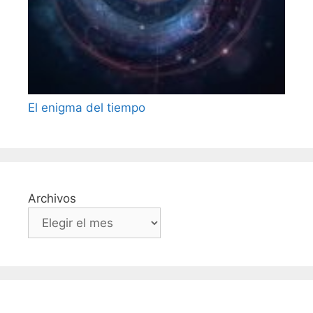
El enigma del tiempo
Archivos