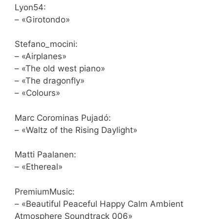
Lyon54:
– «Girotondo»
Stefano_mocini:
– «Airplanes»
– «The old west piano»
– «The dragonfly»
– «Colours»
Marc Corominas Pujadó:
– «Waltz of the Rising Daylight»
Matti Paalanen:
– «Ethereal»
PremiumMusic:
– «Beautiful Peaceful Happy Calm Ambient
Atmosphere Soundtrack 006»