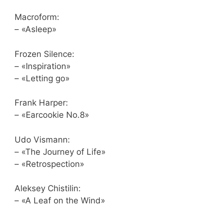
Macroform:
– «Asleep»
Frozen Silence:
– «Inspiration»
– «Letting go»
Frank Harper:
– «Earcookie No.8»
Udo Vismann:
– «The Journey of Life»
– «Retrospection»
Aleksey Chistilin:
– «A Leaf on the Wind»