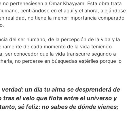
que no perteneciesen a Omar Khayyam. Esta obra trata
r humano, centrándose en el aquí y el ahora, alejándose
 en realidad, no tiene la menor importancia comparado
o.
ncia del ser humano, de la percepción de la vida y la
plenamente de cada momento de la vida teniendo
, ser conocedor que la vida transcurre segundo a
rla, no perderse en búsquedas estériles porque lo
verdad: un día tu alma se desprenderá de
 tras el velo que flota entre el universo y
anto, sé feliz: no sabes de dónde vienes;