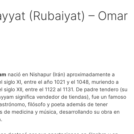
ayyat (Rubaiyat) – Omar
am
nació en Nishapur (Irán) aproximadamente a
 siglo XI, entre el año 1021 y el 1048, muriendo a
 siglo XII, entre el 1122 al 1131. De padre tendero (su
ayyam significa vendedor de tiendas), fue un famoso
astrónomo, filósofo y poeta además de tener
s de medicina y música, desarrollando su obra en
.