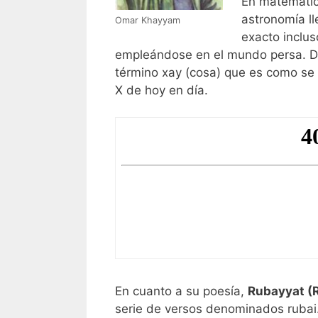
En matemátic
astronomía ll
Omar Khayyam
exacto inclus
empleándose en el mundo persa. De
término xay (cosa) que es como se
X de hoy en día.
En cuanto a su poesía,
Rubayyat (
serie de versos denominados rubai. 