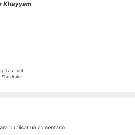
ar Khayyam
ng (Lao Tse)
 Sheldrake
ara publicar un comentario.