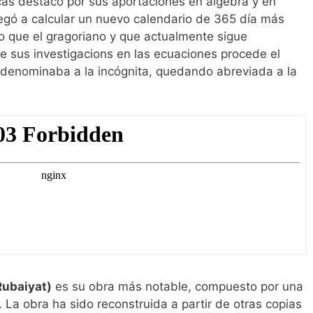
as destacó por sus aportaciones en álgebra y en
egó a calcular un nuevo calendario de 365 día más
o que el gragoriano y que actualmente sigue
 sus investigacions en las ecuaciones procede el
 denominaba a la incógnita, quedando abreviada a la
Rubaiyat)
es su obra más notable, compuesto por una
La obra ha sido reconstruida a partir de otras copias