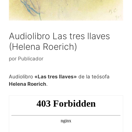
Audiolibro Las tres llaves
(Helena Roerich)
por
Publicador
Audiolibro
«Las tres llaves»
de la teósofa
Helena Roerich
.