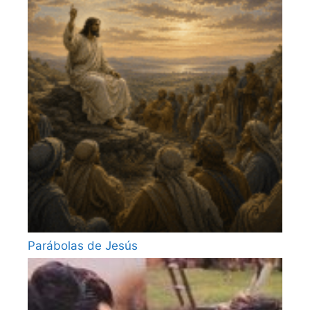
Parábolas de Jesús