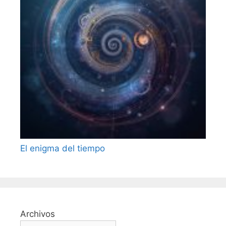
El enigma del tiempo
Archivos