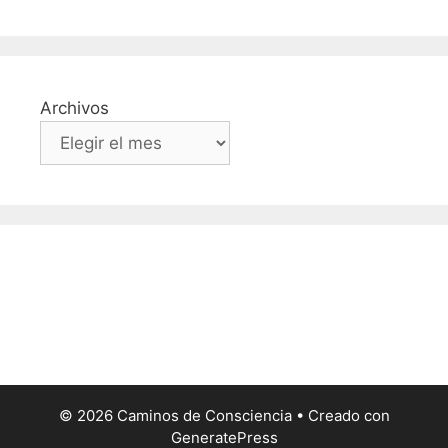
Archivos
© 2026 Caminos de Consciencia
• Creado con
GeneratePress